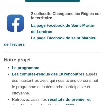
2 collectifs Changeons les Règles sur
le territoire
La page Facebook de Saint-Martin-
de-Londres
La page Facebook de saint Mathieu
de Treviers
Notre projet
Le programme
Les comptes-rendus des 10 rencontres
auprès
des habitant·es avec qui nous avons co-construit
le programme et la démarche participative et
citoyenne.
Retrouvez aussi les
résultats du premier et