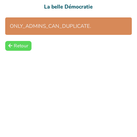
La belle Démocratie
ONLY_ADMINS_CAN_DUPLICATE.
Retour