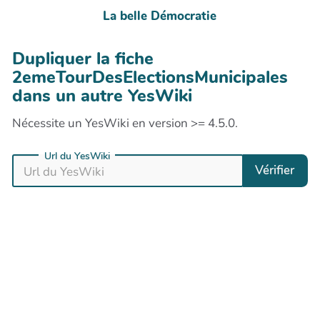
La belle Démocratie
Dupliquer la fiche
2emeTourDesElectionsMunicipales
dans un autre YesWiki
Nécessite un YesWiki en version >= 4.5.0.
Url du YesWiki
Vérifier