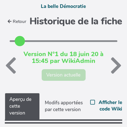
La belle Démocratie
Historique de la fiche
Retour
Version N°1 du 18 juin 20 à
15:45 par WikiAdmin
Version actuelle
Aperçu de
Afficher le
Modifs apportées
cette
code Wiki
par cette version
version