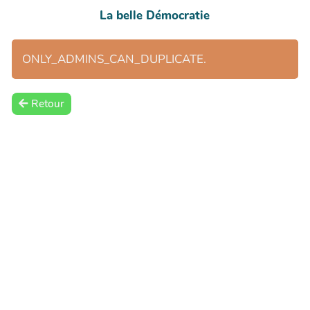
La belle Démocratie
ONLY_ADMINS_CAN_DUPLICATE.
Retour