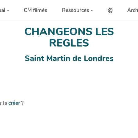
pal
CM filmés
Ressources
@
Arc
CHANGEONS LES
REGLES
Saint Martin de Londres
s la
créer
?