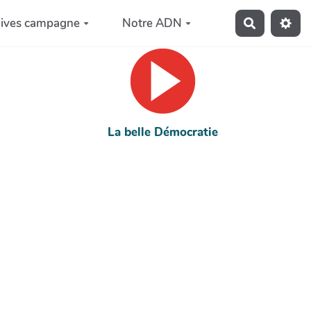
hives campagne
Notre ADN
Recherche
La belle Démocratie