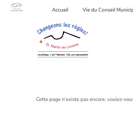
Accueil
Vie du Conseil Munici
Cette page n'existe pas encore, voulez-vou