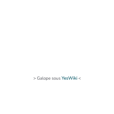
> Galope sous
YesWiki
<