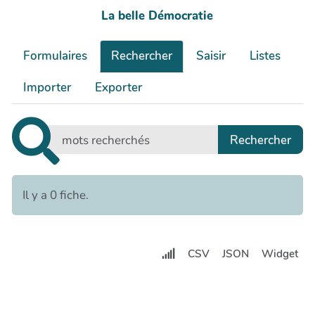
La belle Démocratie
Formulaires
Rechercher
Saisir
Listes
Importer
Exporter
Il y a 0 fiche.
CSV
JSON
Widget