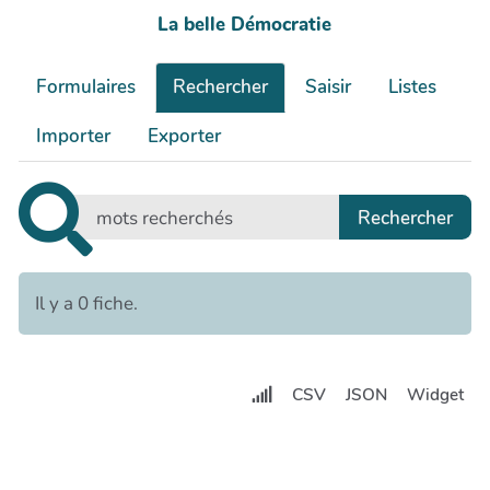
La belle Démocratie
Formulaires
Rechercher
Saisir
Listes
Importer
Exporter
Il y a 0 fiche.
CSV
JSON
Widget