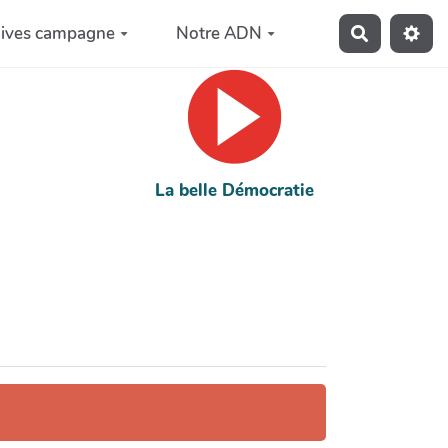
hives campagne
Notre ADN
Recherche
La belle Démocratie