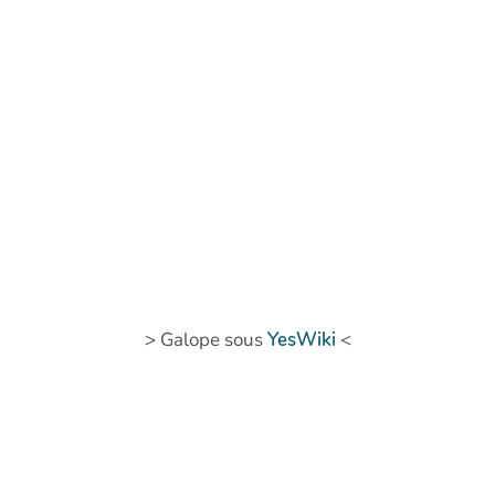
> Galope sous
YesWiki
<