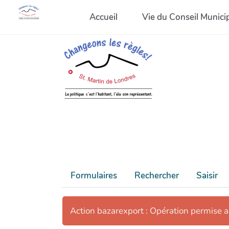
Accueil
Vie du Conseil Munici
Formulaires
Rechercher
Saisir
Action bazarexport : Opération permise 