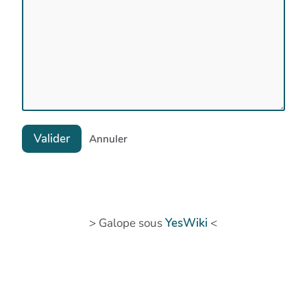
Valider
Annuler
> Galope sous
YesWiki
<