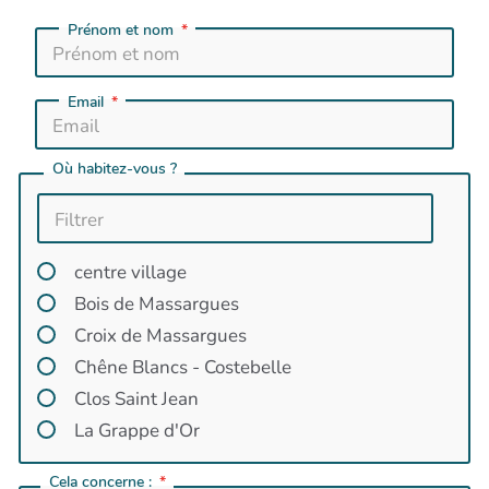
Prénom et nom
Email
Où habitez-vous ?
centre village
Bois de Massargues
Croix de Massargues
Chêne Blancs - Costebelle
Clos Saint Jean
La Grappe d'Or
l'Hortus
Cela concerne :