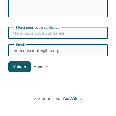
Merci pour votre confiance
Email
Valider
Annuler
> Galope sous
YesWiki
<