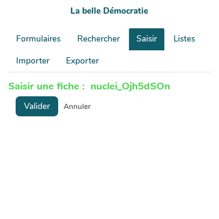
La belle Démocratie
Formulaires
Rechercher
Saisir
Listes
Importer
Exporter
Saisir une fiche : nuclei_Ojh5dSOn
Valider
Annuler