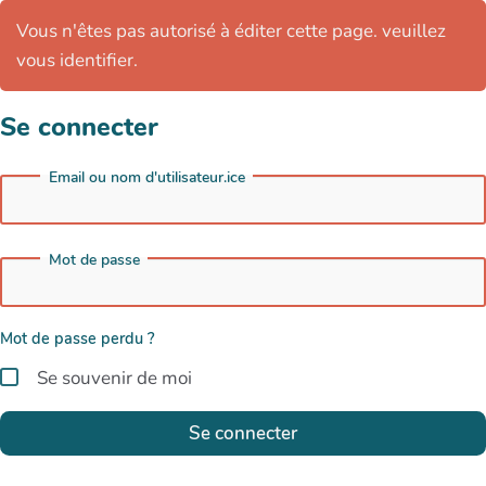
Vous n'êtes pas autorisé à éditer cette page. veuillez
vous identifier.
Se connecter
Email ou nom d'utilisateur.ice
Mot de passe
Mot de passe perdu ?
Se souvenir de moi
Se connecter