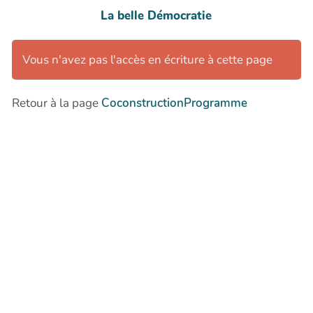
La belle Démocratie
Vous n'avez pas l'accès en écriture à cette page
Retour à la page
CoconstructionProgramme