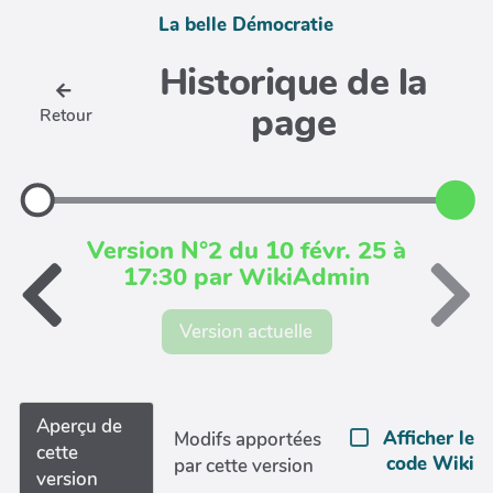
La belle Démocratie
Historique de la
page
Retour
Version N°2 du 10 févr. 25 à
17:30 par WikiAdmin
Version actuelle
Aperçu de
Afficher le
Modifs apportées
cette
code Wiki
par cette version
version