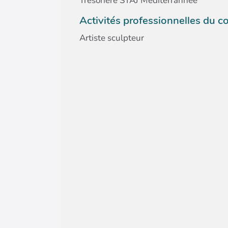
Trésorière STAJ Méditerrannée
Activités professionnelles du c
Artiste sculpteur