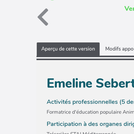
Ve
Aperçu de cette version
Modifs appor
Emeline Seber
Activités professionnelles (5 d
Formatrice d'éducation populaire Anima
Participation à des organes dir