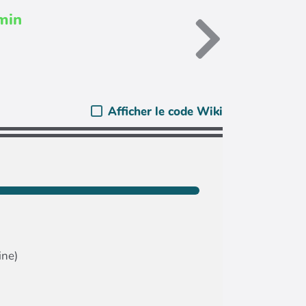
min
Afficher le code Wiki
ine)