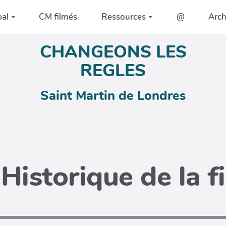
pal
CM filmés
Ressources
@
Arc
CHANGEONS LES
REGLES
Saint Martin de Londres
Historique de la f