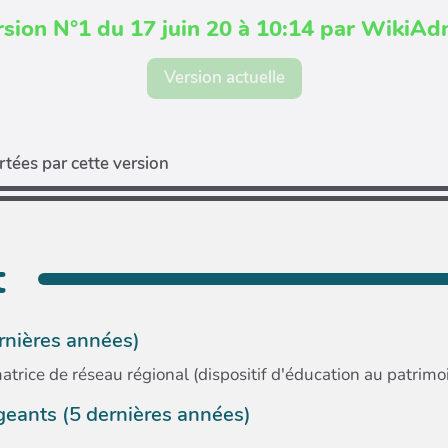
rsion N°1 du 17 juin 20 à 10:14 par WikiAd
Version actuelle
tées par cette version
t
ernières années)
trice de réseau régional (dispositif d'éducation au patrimo
igeants (5 dernières années)