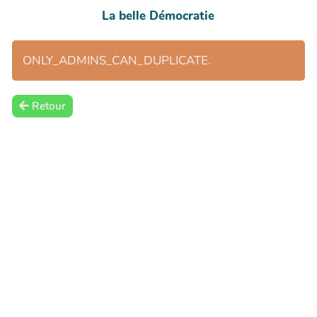
La belle Démocratie
ONLY_ADMINS_CAN_DUPLICATE.
Retour