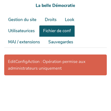
La belle Démocratie
Gestion du site
Droits
Look
Utilisateurices
Fichier de conf
MAJ / extensions
Sauvegardes
EditConfigAction : Opération permise aux
administrateurs uniquement