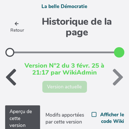
La belle Démocratie
Historique de la
page
Retour
Version N°2 du 3 févr. 25 à
21:17 par WikiAdmin
Version actuelle
Aperçu de
Afficher le
Modifs apportées
cette
code Wiki
par cette version
version