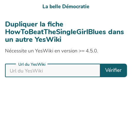
La belle Démocratie
Dupliquer la fiche
HowToBeatTheSingleGirlBlues dans
un autre YesWiki
Nécessite un YesWiki en version >= 4.5.0.
Url du YesWiki
Vérifier