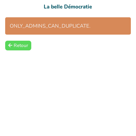
La belle Démocratie
ONLY_ADMINS_CAN_DUPLICATE.
Retour