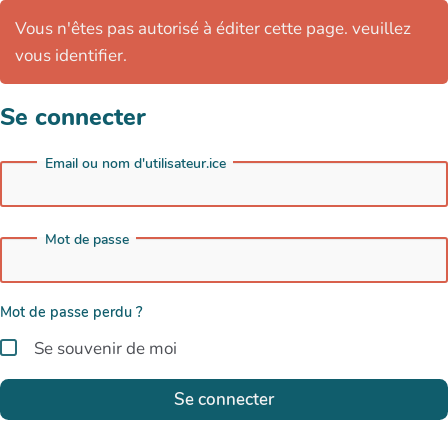
Vous n'êtes pas autorisé à éditer cette page. veuillez
vous identifier.
Se connecter
Email ou nom d'utilisateur.ice
Mot de passe
Mot de passe perdu ?
Se souvenir de moi
Se connecter