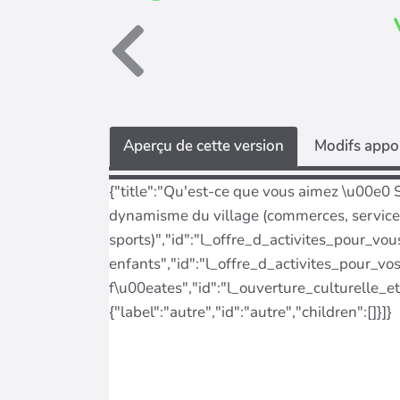
Aperçu de cette version
Modifs appor