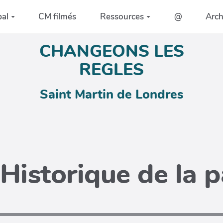
pal
CM filmés
Ressources
@
Arc
CHANGEONS LES
REGLES
Saint Martin de Londres
Historique de la 