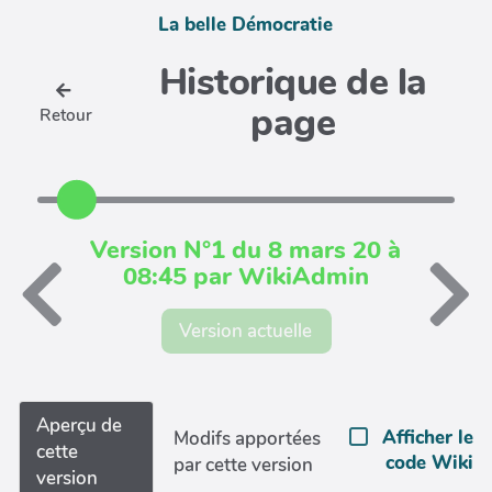
La belle Démocratie
Historique de la
page
Retour
Version N°1 du 8 mars 20 à
08:45 par WikiAdmin
Version actuelle
Aperçu de
Afficher le
Modifs apportées
cette
code Wiki
par cette version
version