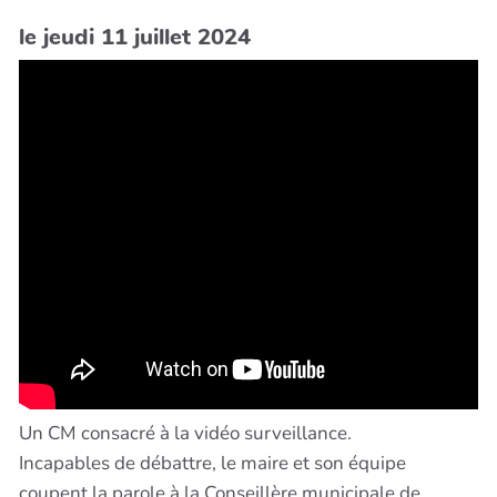
le jeudi 11 juillet 2024
Un CM consacré à la vidéo surveillance.
Incapables de débattre, le maire et son équipe
coupent la parole à la Conseillère municipale de