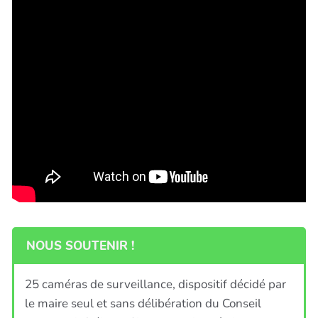
NOUS SOUTENIR !
25 caméras de surveillance, dispositif décidé par
le maire seul et sans délibération du Conseil