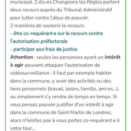
municipal. 2 élu·es Changeons les Règles portent
deux recours auprès du Tribunal Administratif
pour lutter contre l'abus de pouvoir.
2 manières de soutenir le recours:
-
être co-requérant·e sur le recours contre
l'autorisation préfectorale
-
participer aux frais de justice
Attention
: seules les personnes ayant un
intérêt
à agir
peuvent attaquer l'autorisation de
vidéosurveillance : il faut par exemple habiter
dans la commune, y avoir des activités ou des
liens personnels (travail, loisirs, famille, ami·es...),
ou simplement s'y rendre de temps en temps. Si
vous pensez pouvoir justifier d'un intérêt à agir
dans la commune de Saint Martin de Londres,
alors n'hésitez pas à vous portez co-requérant·e à
votre tour...