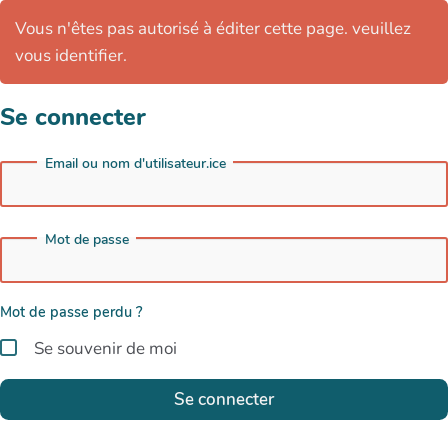
Vous n'êtes pas autorisé à éditer cette page. veuillez
vous identifier.
Se connecter
Email ou nom d'utilisateur.ice
Mot de passe
Mot de passe perdu ?
Se souvenir de moi
Se connecter