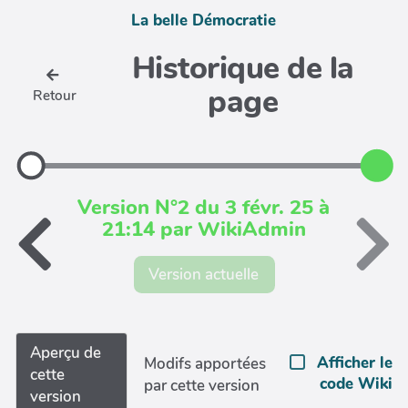
La belle Démocratie
Historique de la
page
Retour
Version N°2 du 3 févr. 25 à
21:14 par WikiAdmin
Version actuelle
Aperçu de
Afficher le
Modifs apportées
cette
code Wiki
par cette version
version