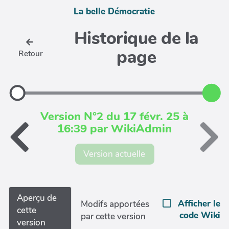
La belle Démocratie
Historique de la
page
Retour
Version N°2 du 17 févr. 25 à
16:39 par WikiAdmin
Version actuelle
Aperçu de
Afficher le
Modifs apportées
cette
code Wiki
par cette version
version