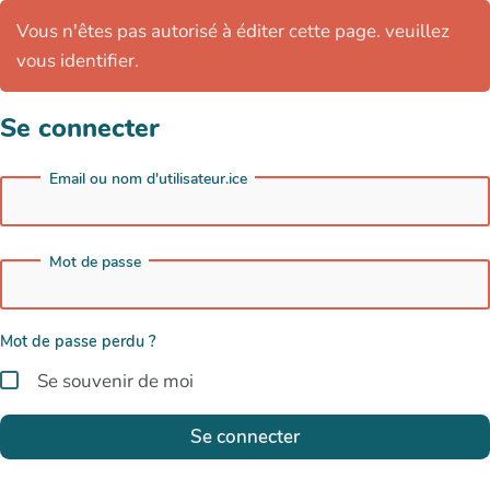
Vous n'êtes pas autorisé à éditer cette page. veuillez
vous identifier.
Se connecter
Email ou nom d'utilisateur.ice
Mot de passe
Mot de passe perdu ?
Se souvenir de moi
Se connecter