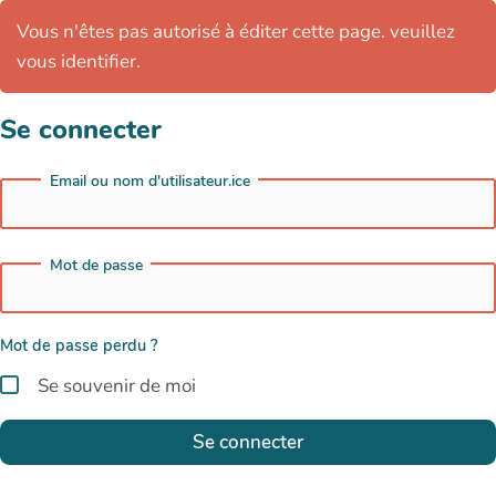
Vous n'êtes pas autorisé à éditer cette page. veuillez
vous identifier.
Se connecter
Email ou nom d'utilisateur.ice
Mot de passe
Mot de passe perdu ?
Se souvenir de moi
Se connecter