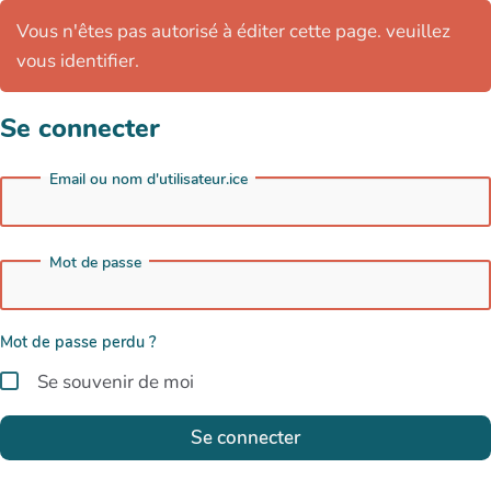
Vous n'êtes pas autorisé à éditer cette page. veuillez
vous identifier.
Se connecter
Email ou nom d'utilisateur.ice
Mot de passe
Mot de passe perdu ?
Se souvenir de moi
Se connecter