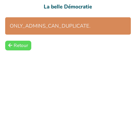
La belle Démocratie
ONLY_ADMINS_CAN_DUPLICATE.
Retour