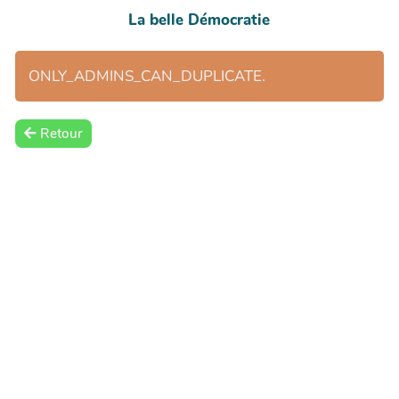
La belle Démocratie
ONLY_ADMINS_CAN_DUPLICATE.
Retour