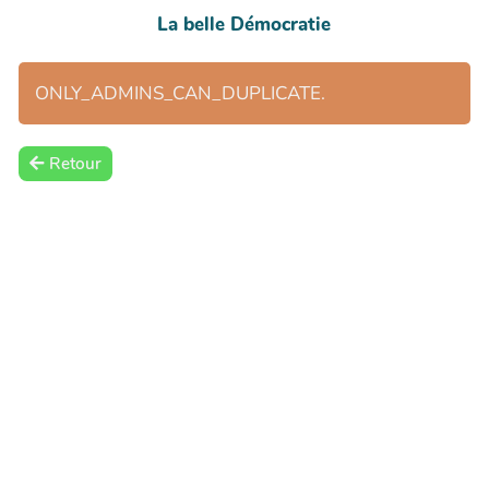
La belle Démocratie
ONLY_ADMINS_CAN_DUPLICATE.
Retour