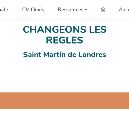
pal
CM filmés
Ressources
@
Arc
CHANGEONS LES
REGLES
Saint Martin de Londres