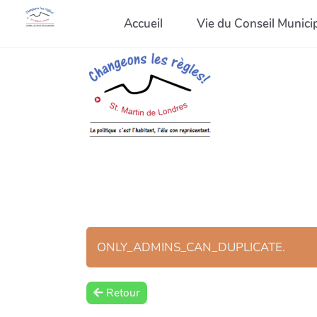
Accueil
Vie du Conseil Munici
ONLY_ADMINS_CAN_DUPLICATE.
Retour