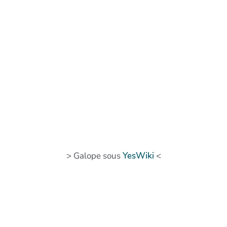
> Galope sous
YesWiki
<