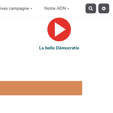
hives campagne
Notre ADN
Recherche
La belle Démocratie