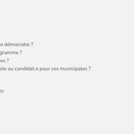
e démocratie ?
ogramme ?
es ?
ste ou candidat.e pour ces municipales ?
es