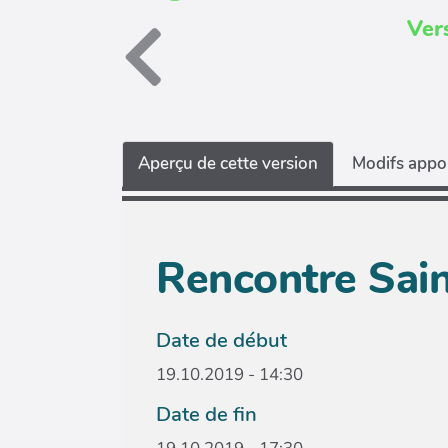
Ver
Aperçu de cette version
Modifs appor
Rencontre Sai
Date de début
19.10.2019 - 14:30
Date de fin