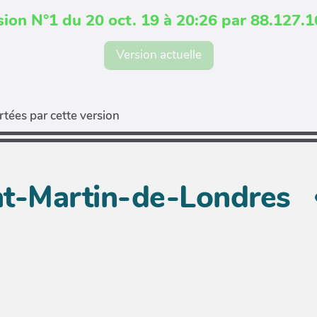
sion N°1 du 20 oct. 19 à 20:26 par 88.127.1
Version actuelle
tées par cette version
nt-Martin-de-Londres