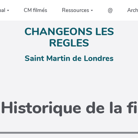
pal
CM filmés
Ressources
@
Arc
CHANGEONS LES
REGLES
Saint Martin de Londres
Historique de la f