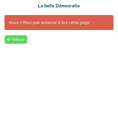
La belle Démocratie
Vous n'êtes pas autorisé à lire cette page
Retour