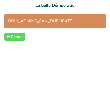
La belle Démocratie
ONLY_ADMINS_CAN_DUPLICATE.
Retour