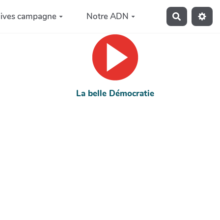
hives campagne
Notre ADN
Recherche
La belle Démocratie