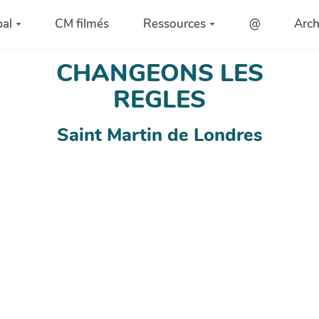
pal
CM filmés
Ressources
@
Arc
CHANGEONS LES
REGLES
Saint Martin de Londres