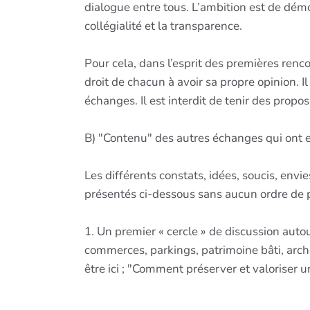
dialogue entre tous. L’ambition est de démo
collégialité et la transparence.
Pour cela, dans l’esprit des premières rencon
droit de chacun à avoir sa propre opinion. I
échanges. Il est interdit de tenir des propo
B) "Contenu" des autres échanges qui ont eu
Les différents constats, idées, soucis, envi
présentés ci-dessous sans aucun ordre de pr
1. Un premier « cercle » de discussion autou
commerces, parkings, patrimoine bâti, arch
être ici ; "Comment préserver et valoriser un