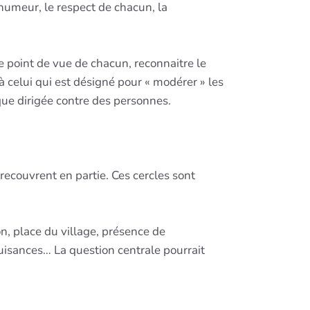
 humeur, le respect de chacun, la
 le point de vue de chacun, reconnaitre le
à celui qui est désigné pour « modérer » les
aque dirigée contre des personnes.
 recouvrent en partie. Ces cercles sont
on, place du village, présence de
nuisances… La question centrale pourrait