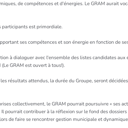
ynamiques, de compétences et d'énergies. Le GRAM aurait voc
 participants est primordiale.
pportant ses compétences et son énergie en fonction de ses p
ation à dialoguer avec l'ensemble des listes candidates aux 
Le GRAM est ouvert à tous!).
 les résultats attendus, la durée du Groupe, seront décidées
 prises collectivement, le GRAM pourrait poursuivre « ses a
l pourrait contribuer à la réflexion sur le fond des dossie
 alors de faire se rencontrer gestion municipale et dynamique