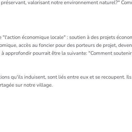
éservant, valorisant notre environnement naturel?" Comme
e "l'action économique locale" : soutien à des projets écono
mique, accès au foncier pour des porteurs de projet, devenir
 à approfondir pourrait être la suivante: "Comment souteni
tions qu'ils induisent, sont liés entre eux et se recoupent.
rtagée sur notre village.