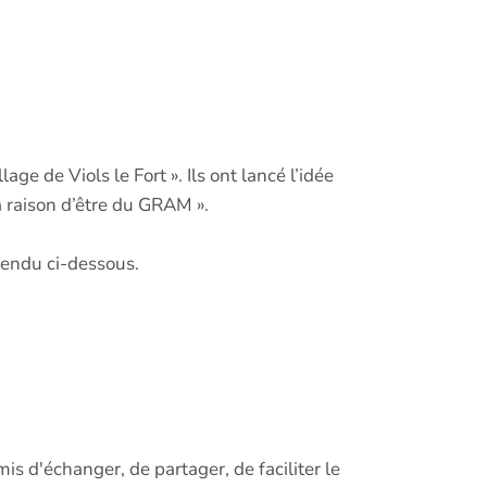
ge de Viols le Fort ». Ils ont lancé l’idée
a raison d’être du GRAM ».
 rendu ci-dessous.
s d'échanger, de partager, de faciliter le