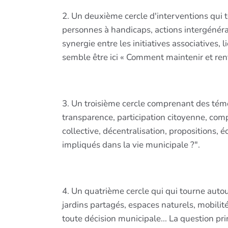
2. Un deuxième cercle d'interventions qui to
personnes à handicaps, actions intergénérat
synergie entre les initiatives associatives, 
semble être ici « Comment maintenir et renf
3. Un troisième cercle comprenant des témo
transparence, participation citoyenne, com
collective, décentralisation, propositions,
impliqués dans la vie municipale ?".
4. Un quatrième cercle qui qui tourne autour
jardins partagés, espaces naturels, mobilit
toute décision municipale... La question pri