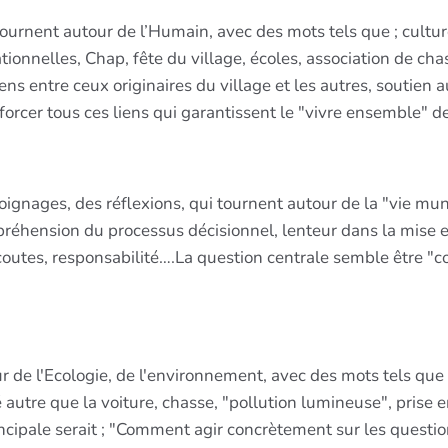
urnent autour de l’Humain, avec des mots tels que ; culture,
ionnelles, Chap, fête du village, écoles, association de chas
liens entre ceux originaires du village et les autres, soutien
orcer tous ces liens qui garantissent le "vivre ensemble" de
ignages, des réflexions, qui tournent autour de la "vie mu
préhension du processus décisionnel, lenteur dans la mise e
 écoutes, responsabilité….La question centrale semble être "
 de l'Ecologie, de l'environnement, avec des mots tels que :
é autre que la voiture, chasse, "pollution lumineuse", prise 
ncipale serait ; "Comment agir concrètement sur les questions