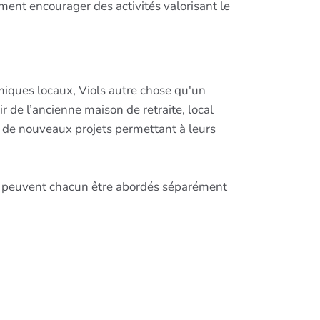
nt encourager des activités valorisant le
miques locaux, Viols autre chose qu'un
 de l’ancienne maison de retraite, local
r de nouveaux projets permettant à leurs
 Ils peuvent chacun être abordés séparément