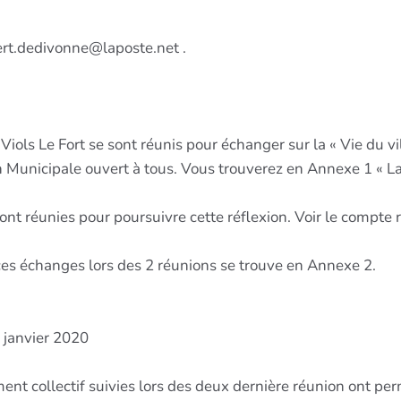
ert.dedivonne@laposte.net .
ols Le Fort se sont réunis pour échanger sur la « Vie du villa
n Municipale ouvert à tous. Vous trouverez en Annexe 1 « L
ont réunies pour poursuivre cette réflexion. Voir le compte
 ces échanges lors des 2 réunions se trouve en Annexe 2.
 janvier 2020
t collectif suivies lors des deux dernière réunion ont permi