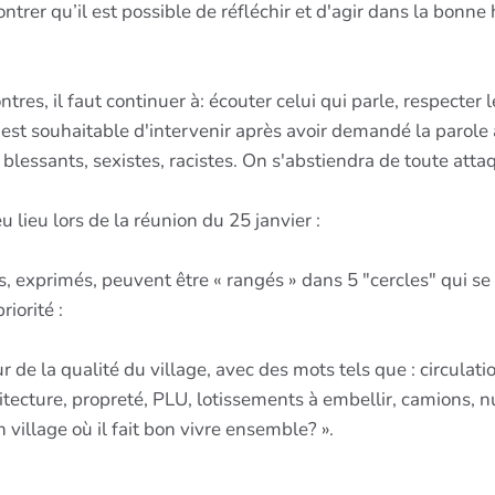
ntrer qu’il est possible de réfléchir et d'agir dans la bonne
tres, il faut continuer à: écouter celui qui parle, respecter
l est souhaitable d'intervenir après avoir demandé la parole 
s blessants, sexistes, racistes. On s'abstiendra de toute att
 lieu lors de la réunion du 25 janvier :
es, exprimés, peuvent être « rangés » dans 5 "cercles" qui se
iorité :
r de la qualité du village, avec des mots tels que : circulati
itecture, propreté, PLU, lotissements à embellir, camions, 
 village où il fait bon vivre ensemble? ».