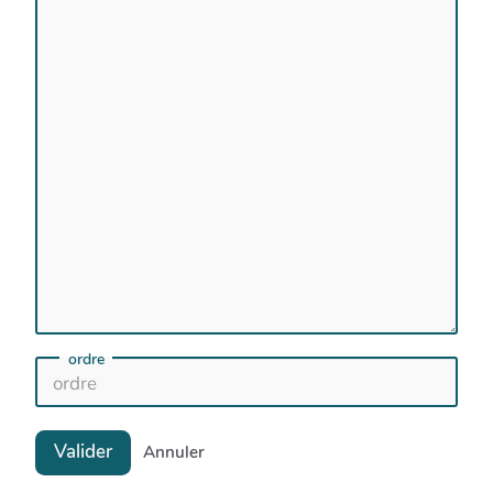
ordre
Valider
Annuler