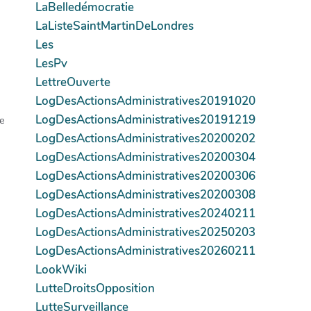
LaBelledémocratie
LaListeSaintMartinDeLondres
Les
LesPv
LettreOuverte
LogDesActionsAdministratives20191020
LogDesActionsAdministratives20191219
ne
LogDesActionsAdministratives20200202
LogDesActionsAdministratives20200304
LogDesActionsAdministratives20200306
LogDesActionsAdministratives20200308
LogDesActionsAdministratives20240211
LogDesActionsAdministratives20250203
LogDesActionsAdministratives20260211
LookWiki
LutteDroitsOpposition
LutteSurveillance