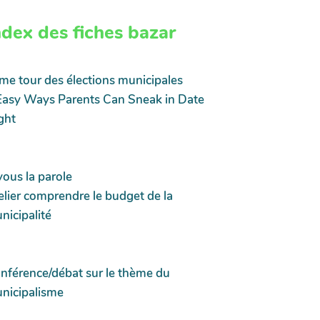
ndex des fiches bazar
me tour des élections municipales
Easy Ways Parents Can Sneak in Date
ght
vous la parole
elier comprendre le budget de la
nicipalité
nférence/débat sur le thème du
nicipalisme