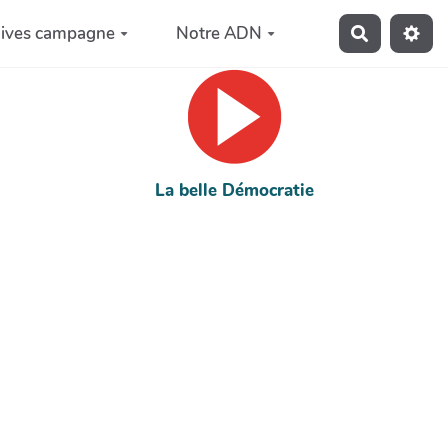
hives campagne
Notre ADN
Recherche
La belle Démocratie