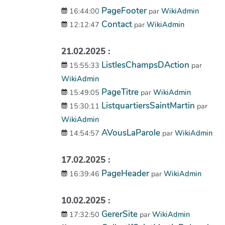
PageFooter
16:44:00
par
WikiAdmin
Contact
12:12:47
par
WikiAdmin
21.02.2025 :
ListlesChampsDAction
15:55:33
par
WikiAdmin
PageTitre
15:49:05
par
WikiAdmin
ListquartiersSaintMartin
15:30:11
par
WikiAdmin
AVousLaParole
14:54:57
par
WikiAdmin
17.02.2025 :
PageHeader
16:39:46
par
WikiAdmin
10.02.2025 :
GererSite
17:32:50
par
WikiAdmin