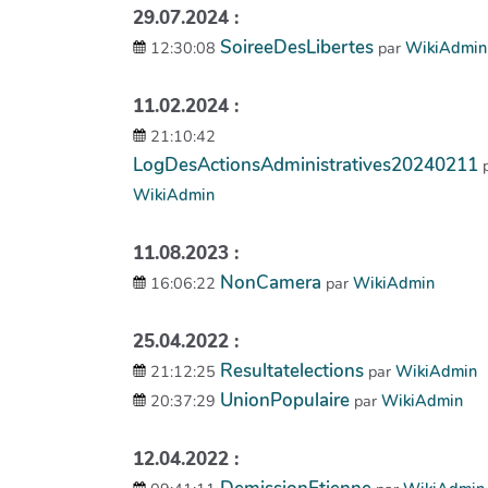
29.07.2024 :
SoireeDesLibertes
12:30:08
par
WikiAdmin
11.02.2024 :
21:10:42
LogDesActionsAdministratives20240211
WikiAdmin
11.08.2023 :
NonCamera
16:06:22
par
WikiAdmin
25.04.2022 :
Resultatelections
21:12:25
par
WikiAdmin
UnionPopulaire
20:37:29
par
WikiAdmin
12.04.2022 :