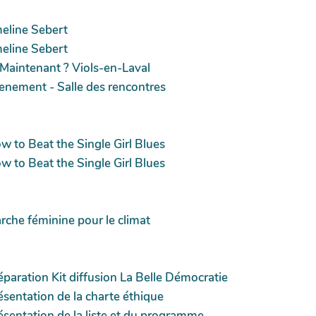
eline Sebert
eline Sebert
 Maintenant ? Viols-en-Laval
enement - Salle des rencontres
w to Beat the Single Girl Blues
w to Beat the Single Girl Blues
rche féminine pour le climat
éparation Kit diffusion La Belle Démocratie
ésentation de la charte éthique
ésentation de la liste et du programme