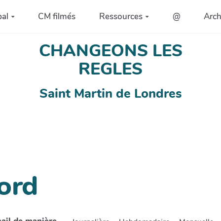
pal
CM filmés
Ressources
@
Arc
CHANGEONS LES
REGLES
Saint Martin de Londres
ord