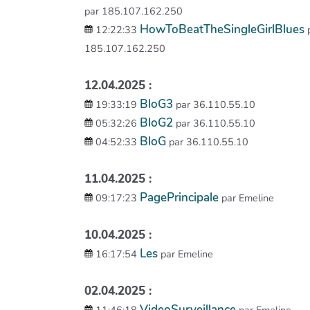
par 185.107.162.250
HowToBeatTheSingleGirlBlues
12:22:33
185.107.162.250
12.04.2025 :
BloG3
19:33:19
par 36.110.55.10
BloG2
05:32:26
par 36.110.55.10
BloG
04:52:33
par 36.110.55.10
11.04.2025 :
PagePrincipale
09:17:23
par Emeline
10.04.2025 :
Les
16:17:54
par Emeline
02.04.2025 :
VideoSurveillance