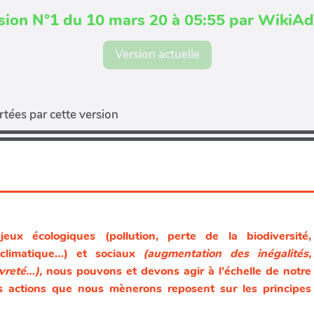
sion N°1 du 10 mars 20 à 05:55 par WikiA
Version actuelle
tées par cette version