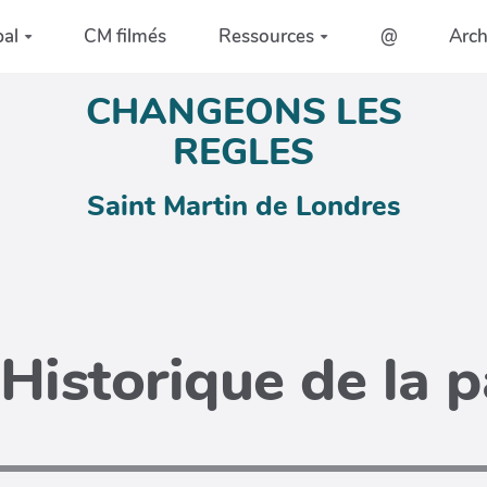
pal
CM filmés
Ressources
@
Arc
CHANGEONS LES
REGLES
Saint Martin de Londres
Historique de la 