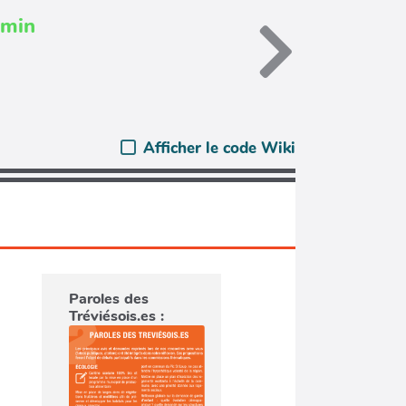
dmin
Afficher le code Wiki