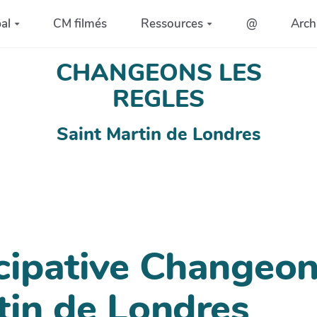
al
CM filmés
Ressources
@
Arch
CHANGEONS LES
REGLES
Saint Martin de Londres
icipative Changeon
tin de Londres