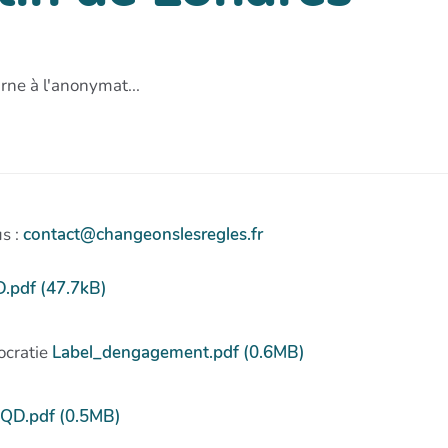
rne à l'anonymat...
s :
contact@changeonslesregles.fr
.pdf (47.7kB)
ocratie
Label_dengagement.pdf (0.6MB)
QD.pdf (0.5MB)