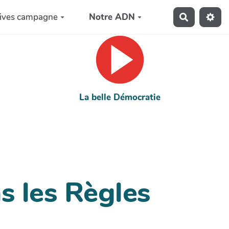
ives campagne
Notre ADN
Recherche
La belle Démocratie
s les Règles