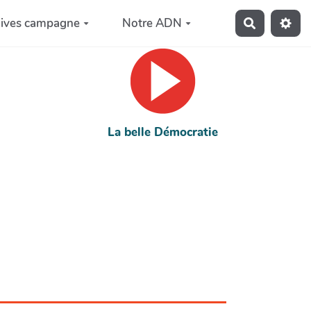
hives campagne
Notre ADN
Recherche
La belle Démocratie