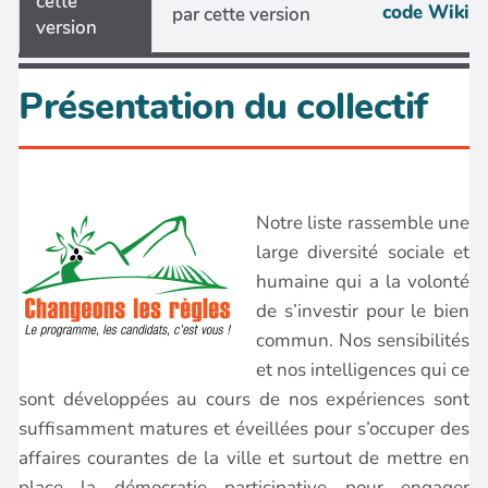
cette
code Wiki
par cette version
version