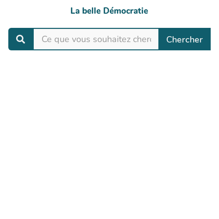
La belle Démocratie