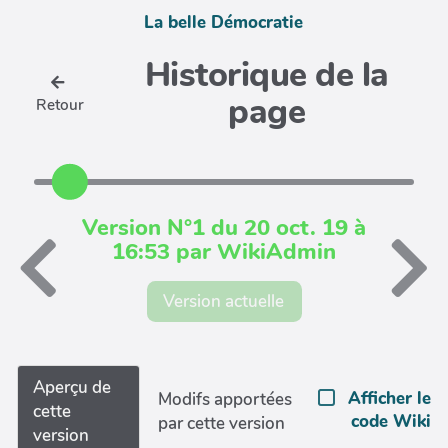
La belle Démocratie
Historique de la
page
Retour
Version N°1 du 20 oct. 19 à
16:53 par WikiAdmin
Version actuelle
Aperçu de
Afficher le
Modifs apportées
cette
code Wiki
par cette version
version