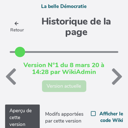
La belle Démocratie
Historique de la
page
Retour
Version N°1 du 8 mars 20 à
14:28 par WikiAdmin
Version actuelle
Aperçu de
Afficher le
Modifs apportées
cette
code Wiki
par cette version
version