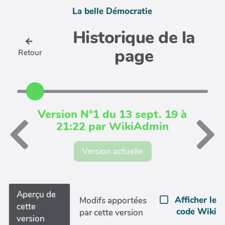
La belle Démocratie
Historique de la
page
Retour
Version N°1 du 13 sept. 19 à
21:22 par WikiAdmin
Version actuelle
Aperçu de
Afficher le
Modifs apportées
cette
code Wiki
par cette version
version