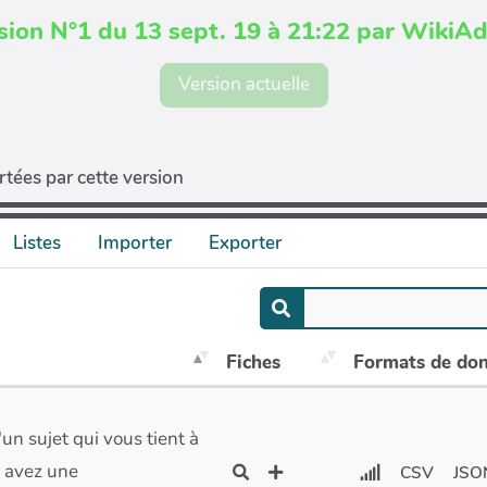
sion N°1 du 13 sept. 19 à 21:22 par WikiA
Version actuelle
tées par cette version