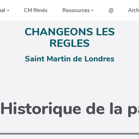
pal
CM filmés
Ressources
@
Arc
CHANGEONS LES
REGLES
Saint Martin de Londres
Historique de la 